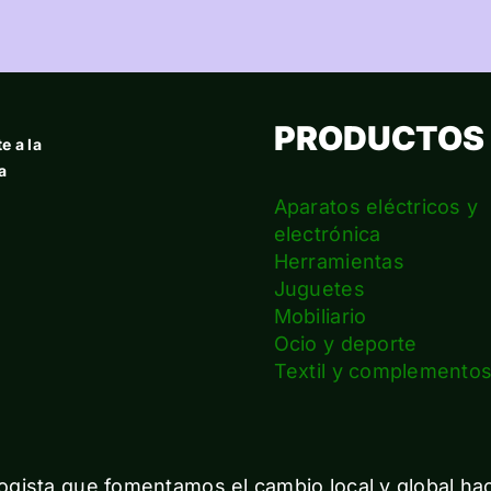
PRODUCTOS
e a la
a
Aparatos eléctricos y
electrónica
Herramientas
Juguetes
Mobiliario
Ocio y deporte
Textil y complemento
gista que fomentamos el cambio local y global ha