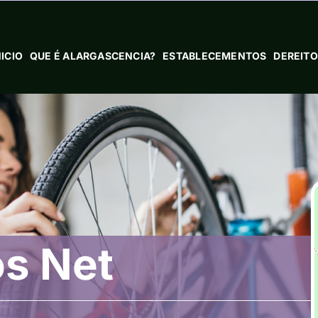
NICIO
QUE É ALARGASCENCIA?
ESTABLECEMENTOS
DEREITO
os Net