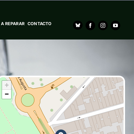
 A REPARAR
CONTACTO
+
−