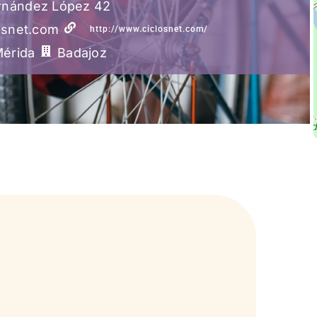
ernández López 42
osnet.com
http://www.ciclosnet.com/
érida
Badajoz