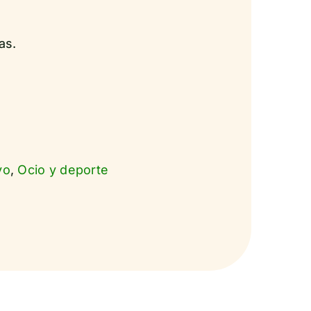
as.
vo
,
Ocio y deporte