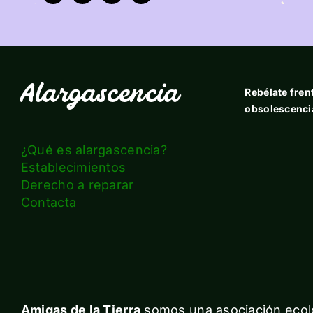
Alargascencia
Rebélate frent
obsolescenci
¿Qué es alargascencia?
Establecimientos
Derecho a reparar
Contacta
Amigas de la Tierra
somos una asociación ecolo