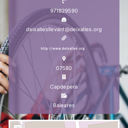
971829590
deixallesllevant@deixalles.org
http://www.deixalles.org
07580
Capdepera
Baleares