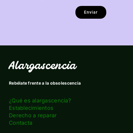
Enviar
Alargascencia
Rebélate frente a la obsolescencia
¿Qué es alargascencia?
Establecimientos
Derecho a reparar
Contacta