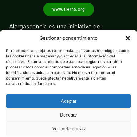
www.tierra.org
Alargascencia es una iniciativa de:
Gestionar consentimiento
Para ofrecer las mejores experiencias, utilizamos tecnologías como
las cookies para almacenar y/o acceder a la información del
dispositivo. El consentimiento de estas tecnologías nos permitirá
procesar datos como el comportamiento de navegación o las
identificaciones únicas en este sitio. No consentir o retirar el
Con el apoyo de:
consentimiento, puede afectar negativamente a ciertas
características y funciones.
Aceptar
Esta actividad ha sido financiada por el Ministerio para la
Denegar
Transición Ecológica y el Reto Demográfico pero no expresa
la opinión del mismo
Ver preferencias