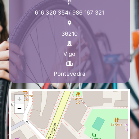
616 320 354/ 986 167 321
36210
Vigo
Pontevedra
+
−