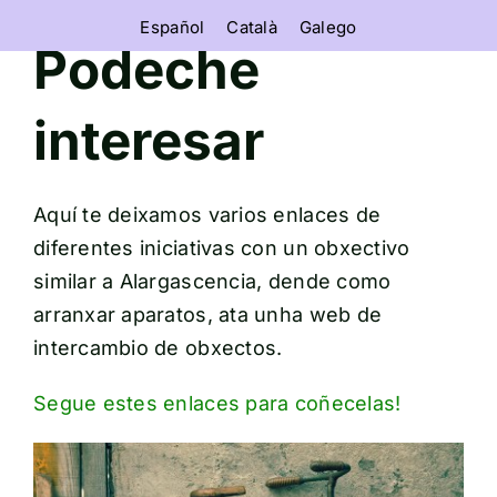
Skip
Español
Català
Galego
to
Podeche
content
interesar
Aquí te deixamos varios enlaces de
diferentes iniciativas con un obxectivo
similar a Alargascencia, dende como
arranxar aparatos, ata unha web de
intercambio de obxectos.
Segue estes enlaces para coñecelas!