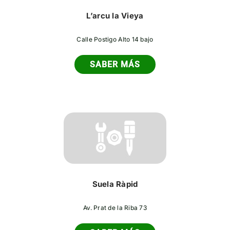
L’arcu la Vieya
Calle Postigo Alto 14 bajo
SABER MÁS
Suela Ràpid
Av. Prat de la Riba 73