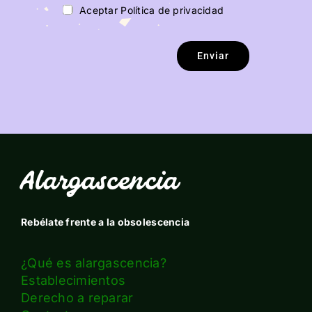
Aceptar Política de privacidad
Enviar
Alargascencia
Rebélate frente a la obsolescencia
¿Qué es alargascencia?
Establecimientos
Derecho a reparar