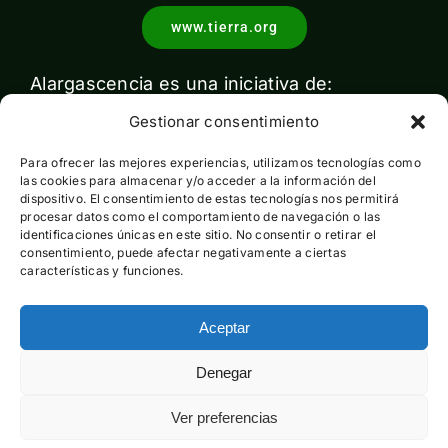
www.tierra.org
Alargascencia es una iniciativa de:
Gestionar consentimiento
Para ofrecer las mejores experiencias, utilizamos tecnologías como
las cookies para almacenar y/o acceder a la información del
dispositivo. El consentimiento de estas tecnologías nos permitirá
procesar datos como el comportamiento de navegación o las
identificaciones únicas en este sitio. No consentir o retirar el
Con el apoyo de:
consentimiento, puede afectar negativamente a ciertas
características y funciones.
Aceptar
Esta actividad ha sido financiada por el Ministerio para la
Denegar
Transición Ecológica y el Reto Demográfico pero no expresa
la opinión del mismo
Ver preferencias