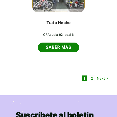
Trato Hecho
C/ Azuela 92 local 6
SABER MÁS
1
2
Next
Suscríbete al boletín