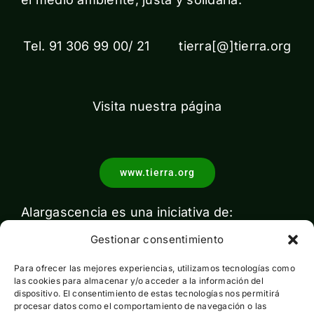
Tel. 91 306 99 00/ 21 tierra[@]tierra.org
Visita nuestra página
www.tierra.org
Alargascencia es una iniciativa de:
Gestionar consentimiento
Para ofrecer las mejores experiencias, utilizamos tecnologías como
las cookies para almacenar y/o acceder a la información del
dispositivo. El consentimiento de estas tecnologías nos permitirá
procesar datos como el comportamiento de navegación o las