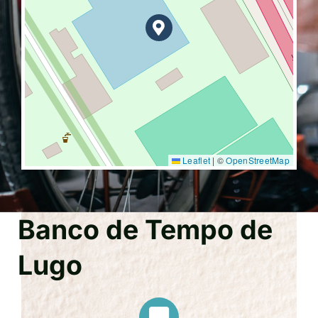
Leaflet
|
©
OpenStreetMap
Banco de Tempo de
Lugo