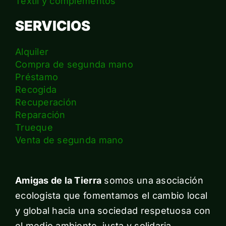
Textil y complementos
SERVICIOS
Alquiler
Compra de segunda mano
Préstamo
Recogida
Recuperación
Reparación
Trueque
Venta de segunda mano
Amigas de la Tierra
somos una asociación
ecologista que fomentamos el cambio local
y global hacia una sociedad respetuosa con
el medio ambiente, justa y solidaria.