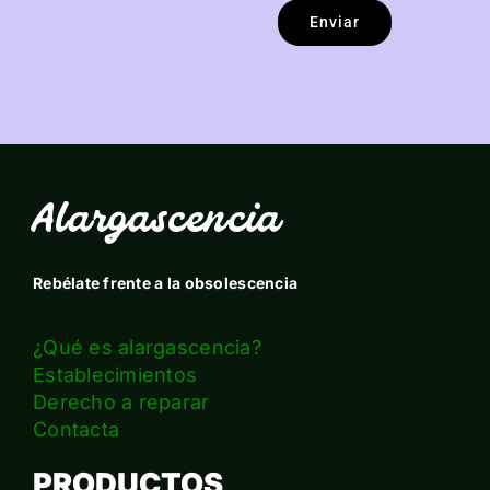
Enviar
Alargascencia
Rebélate frente a la obsolescencia
¿Qué es alargascencia?
Establecimientos
Derecho a reparar
Contacta
PRODUCTOS