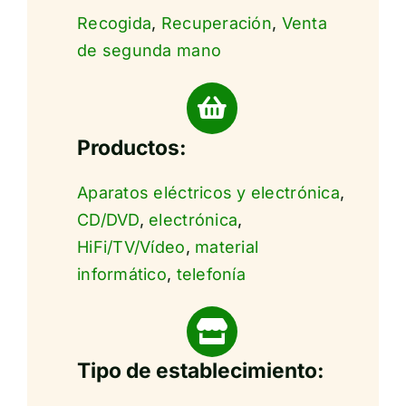
Recogida
,
Recuperación
,
Venta
de segunda mano
Productos:
Aparatos eléctricos y electrónica
,
CD/DVD
,
electrónica
,
HiFi/TV/Vídeo
,
material
informático
,
telefonía
Tipo de establecimiento: