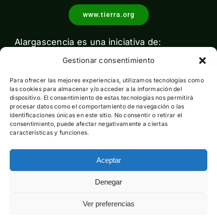
www.tierra.org
Alargascencia es una iniciativa de:
Gestionar consentimiento
Para ofrecer las mejores experiencias, utilizamos tecnologías como
las cookies para almacenar y/o acceder a la información del
dispositivo. El consentimiento de estas tecnologías nos permitirá
procesar datos como el comportamiento de navegación o las
identificaciones únicas en este sitio. No consentir o retirar el
Con el apoyo de:
consentimiento, puede afectar negativamente a ciertas
características y funciones.
Aceptar
Esta actividad ha sido financiada por el Ministerio para la
Denegar
Transición Ecológica y el Reto Demográfico pero no expresa
la opinión del mismo
Ver preferencias