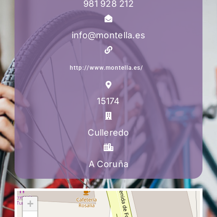
981 928 212
info@montella.es
http://www.montella.es/
15174
Culleredo
A Coruña
+