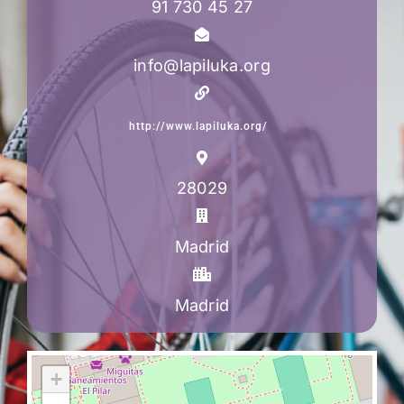
91 730 45 27
info@lapiluka.org
http://www.lapiluka.org/
28029
Madrid
Madrid
+