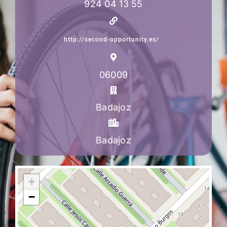
924 04 13 55
http://second-opportunity.es/
06009
Badajoz
Badajoz
+
−