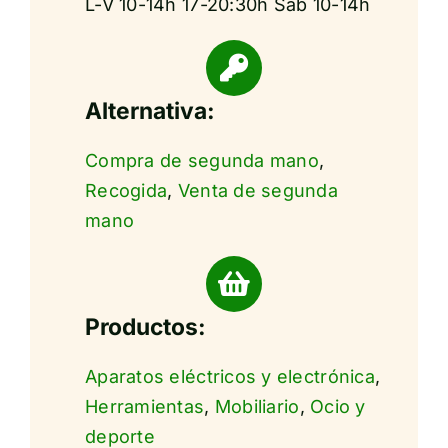
L-V 10-14h 17-20:30h Sáb 10-14h
Alternativa:
Compra de segunda mano
,
Recogida
,
Venta de segunda
mano
Productos:
Aparatos eléctricos y electrónica
,
Herramientas
,
Mobiliario
,
Ocio y
deporte