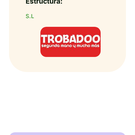
Estructura:
S.L