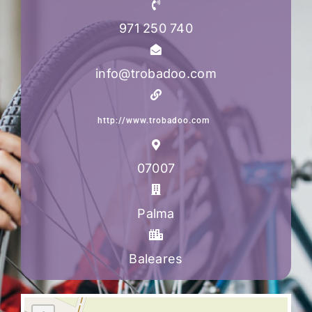
971 250 740
info@trobadoo.com
http://www.trobadoo.com
07007
Palma
Baleares