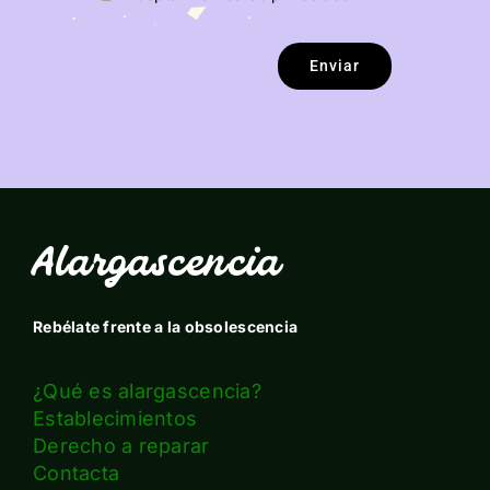
Enviar
Alargascencia
Rebélate frente a la obsolescencia
¿Qué es alargascencia?
Establecimientos
Derecho a reparar
Contacta