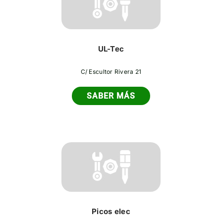
UL-Tec
C/ Escultor Rivera 21
SABER MÁS
Picos elec