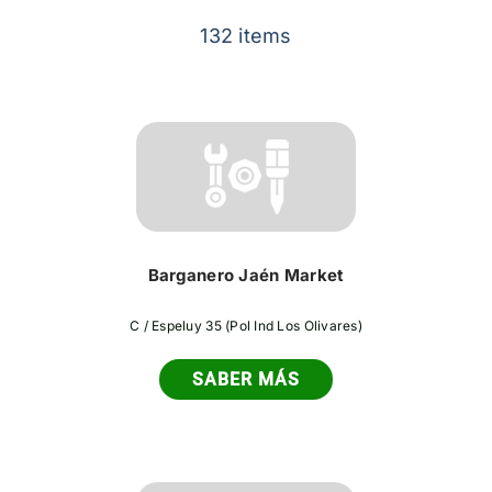
Contacto
132 items
Barganero Jaén Market
C / Espeluy 35 (Pol Ind Los Olivares)
SABER MÁS